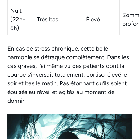
Nuit
Somme
(22h-
Très bas
Élevé
profo
6h)
En cas de stress chronique, cette belle
harmonie se détraque complètement. Dans les
cas graves, j’ai même vu des patients dont la
courbe s’inversait totalement: cortisol élevé le
soir et bas le matin. Pas étonnant qu’ils soient
épuisés au réveil et agités au moment de
dormir!