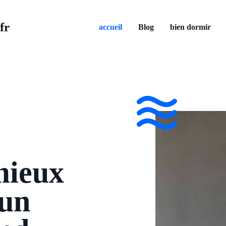
fr
accueil
Blog
bien dormir
mieux
 un