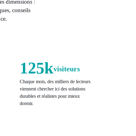
ses dimensions :
ues, conseils
nce.
125k
visiteurs
Chaque mois, des milliers de lecteurs
viennent chercher ici des solutions
durables et réalistes pour mieux
dormir.