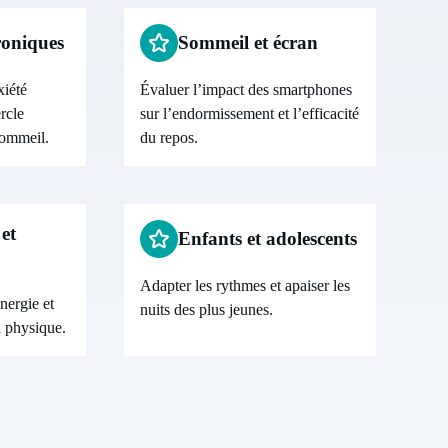
roniques
Sommeil et écran
iété
Évaluer l’impact des smartphones
rcle
sur l’endormissement et l’efficacité
sommeil.
du repos.
et
Enfants et adolescents
Adapter les rythmes et apaiser les
nergie et
nuits des plus jeunes.
 physique.