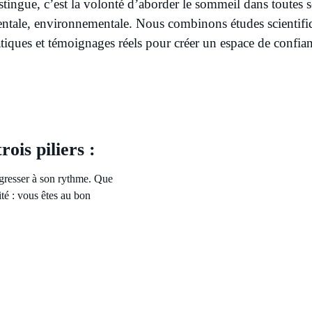
tingue, c’est la volonté d’aborder le sommeil dans toutes 
ntale, environnementale. Nous combinons études scientifiq
tiques et témoignages réels pour créer un espace de confia
ois piliers :
gresser à son rythme. Que
ité : vous êtes au bon