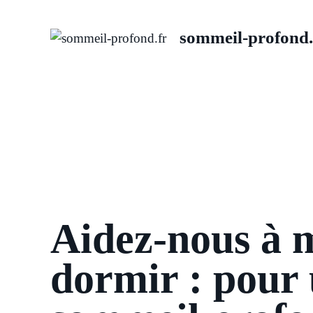
Aller
au
sommeil-profond.
contenu
Aidez-nous à 
dormir : pour