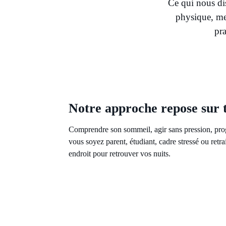
Ce qui nous dis
physique, me
pra
Notre approche repose sur tr
Comprendre son sommeil, agir sans pression, pro
vous soyez parent, étudiant, cadre stressé ou retra
endroit pour retrouver vos nuits.