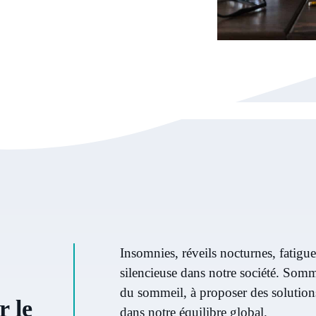
Insomnies, réveils nocturnes, fatig
silencieuse dans notre société. Somm
du sommeil, à proposer des solutions n
r le
dans notre équilibre global.