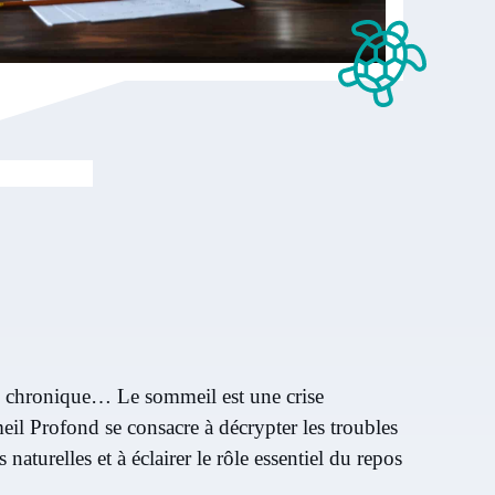
ue chronique… Le sommeil est une crise
eil Profond se consacre à décrypter les troubles
aturelles et à éclairer le rôle essentiel du repos