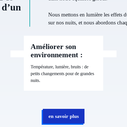
s d’un
Nous mettons en lumière les effets du
sur nos nuits, et nous abordons chaq
Améliorer son
environnement :
Température, lumière, bruits : de
petits changements pour de grandes
nuits.
en savoir plus