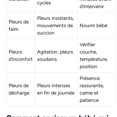
cycles
d’intervenir
Pleurs insistants,
Pleurs de
mouvements de
Nourrir bébé
faim
succion
Vérifier
Pleurs
Agitation, pleurs
couche,
d’inconfort
soudains
température,
position
Présence
Pleurs de
Pleurs intenses
rassurante,
décharge
en fin de journée
calme et
patience