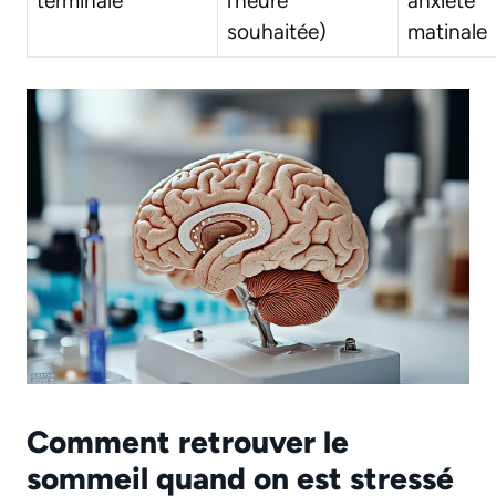
terminale
l’heure
anxiété
souhaitée)
matinale
Comment retrouver le
sommeil quand on est stressé