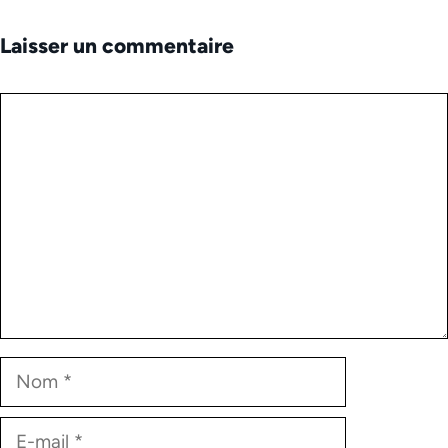
Laisser un commentaire
Commentaire
Nom
E-