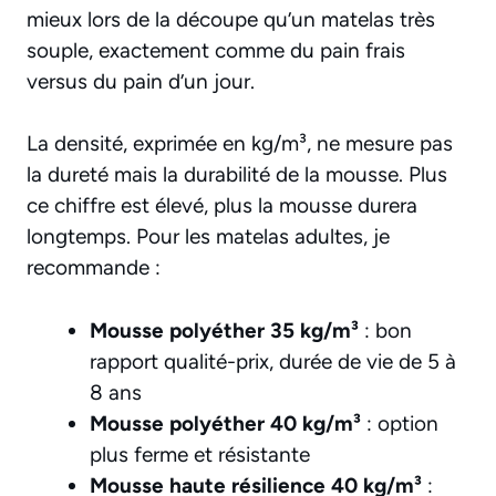
mieux lors de la découpe qu’un matelas très
souple, exactement comme du pain frais
versus du pain d’un jour.
La densité, exprimée en kg/m³, ne mesure pas
la dureté mais la durabilité de la mousse. Plus
ce chiffre est élevé, plus la mousse durera
longtemps. Pour les matelas adultes, je
recommande :
Mousse polyéther 35 kg/m³
: bon
rapport qualité-prix, durée de vie de 5 à
8 ans
Mousse polyéther 40 kg/m³
: option
plus ferme et résistante
Mousse haute résilience 40 kg/m³
: