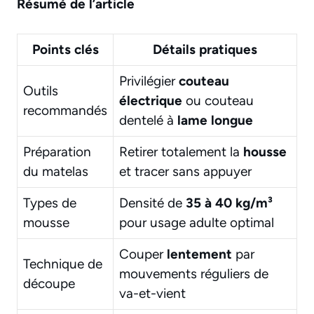
Résumé de l’article
Points clés
Détails pratiques
Privilégier
couteau
Outils
électrique
ou couteau
recommandés
dentelé à
lame longue
Préparation
Retirer totalement la
housse
du matelas
et tracer sans appuyer
Types de
Densité de
35 à 40 kg/m³
mousse
pour usage adulte optimal
Couper
lentement
par
Technique de
mouvements réguliers de
découpe
va-et-vient