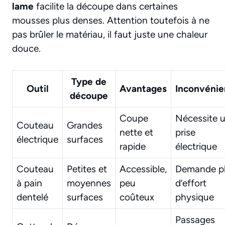
lame
facilite la découpe dans certaines
mousses plus denses. Attention toutefois à ne
pas brûler le matériau, il faut juste une chaleur
douce.
Type de
Outil
Avantages
Inconvénie
découpe
Coupe
Nécessite 
Couteau
Grandes
nette et
prise
électrique
surfaces
rapide
électrique
Couteau
Petites et
Accessible,
Demande p
à pain
moyennes
peu
d’effort
dentelé
surfaces
coûteux
physique
Passages